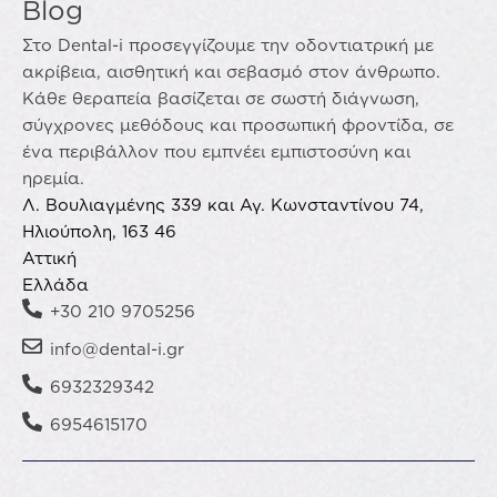
Blog
Στο Dental-i προσεγγίζουμε την οδοντιατρική με
ακρίβεια, αισθητική και σεβασμό στον άνθρωπο.
Κάθε θεραπεία βασίζεται σε σωστή διάγνωση,
σύγχρονες μεθόδους και προσωπική φροντίδα, σε
ένα περιβάλλον που εμπνέει εμπιστοσύνη και
ηρεμία.
Λ. Βουλιαγμένης 339 και Αγ. Κωνσταντίνου 74,
Ηλιούπολη, 163 46
Αττική
Ελλάδα
+30 210 9705256
info@dental-i.gr
6932329342
6954615170