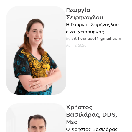
Γεωργία
Σειρηνόγλου
Η Γεωργία Σειρήνογλου
είναι χειρουργός
οδοντίατρος με βαθιά
by 
artificialace1@gmail.com
April 2, 2026
πίστη στη δύναμη της
πρόληψης. Από τα πρώτα
χρόνια της …
Χρήστος
Βασιλάρας, DDS,
Msc
Ο Χρήστος Βασιλάρας