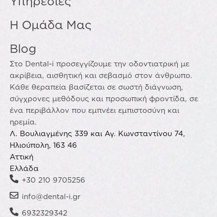
Υπηρεσίες
Η Ομάδα Μας
Blog
Στο Dental-i προσεγγίζουμε την οδοντιατρική με
ακρίβεια, αισθητική και σεβασμό στον άνθρωπο.
Κάθε θεραπεία βασίζεται σε σωστή διάγνωση,
σύγχρονες μεθόδους και προσωπική φροντίδα, σε
ένα περιβάλλον που εμπνέει εμπιστοσύνη και
ηρεμία.
Λ. Βουλιαγμένης 339 και Αγ. Κωνσταντίνου 74,
Ηλιούπολη, 163 46
Αττική
Ελλάδα
+30 210 9705256
info@dental-i.gr
6932329342