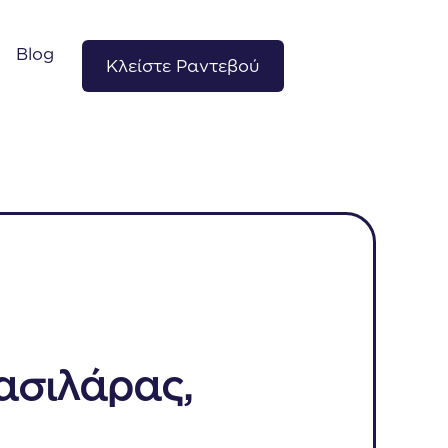
Blog
Κλείστε Ραντεβού
ασιλάρας,