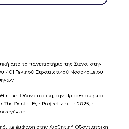
κή από το πανεπιστήμιο της Σιένα, στην
ου 401 Γενικού Στρατιωτικού Νοσοκομείου
Αθηνών
ορθωτική Οδοντιατρική, την Προσθετική και
The Dental-Eye Project και το 2025, η
οικογένεια.
κό, με έμφαση στην Αισθητική Οδοντιατρική