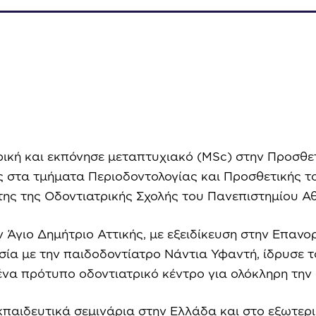
κή και εκπόνησε μεταπτυχιακό (MSc) στην Προσθετι
ς στα τμήματα Περιοδοντολογίας και Προσθετικής τ
της της Οδοντιατρικής Σχολής του Πανεπιστημίου 
ον Άγιο Δημήτριο Αττικής, με εξειδίκευση στην Επαν
ία με την παιδοδοντίατρο Νάντια Υφαντή, ίδρυσε το 
 ένα πρότυπο οδοντιατρικό κέντρο για ολόκληρη την 
παιδευτικά σεμινάρια στην Ελλάδα και στο εξωτερι