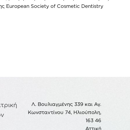
 της European Society of Cosmetic Dentistry
ατρική
Λ. Βουλιαγμένης 339 και Αγ.
Κωνσταντίνου 74, Ηλιούπολη,
ον
163 46
Αττική