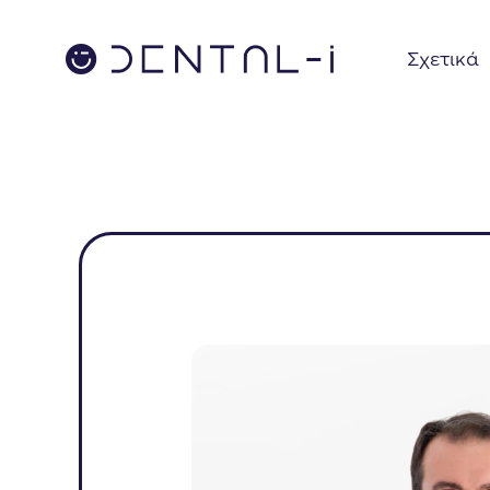
Σχετικά