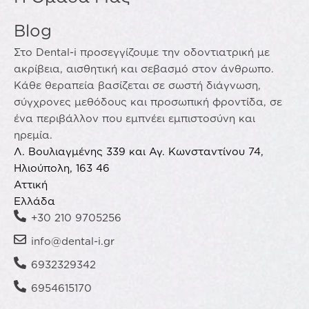
Blog
Στο Dental-i προσεγγίζουμε την οδοντιατρική με
ακρίβεια, αισθητική και σεβασμό στον άνθρωπο.
Κάθε θεραπεία βασίζεται σε σωστή διάγνωση,
σύγχρονες μεθόδους και προσωπική φροντίδα, σε
ένα περιβάλλον που εμπνέει εμπιστοσύνη και
ηρεμία.
Λ. Βουλιαγμένης 339 και Αγ. Κωνσταντίνου 74,
Ηλιούπολη, 163 46
Αττική
Ελλάδα
+30 210 9705256
info@dental-i.gr
6932329342
6954615170