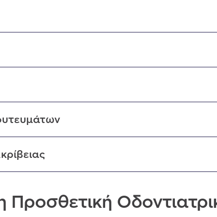
φυτευμάτων
κρίβειας
 η Προσθετική Οδοντιατρι