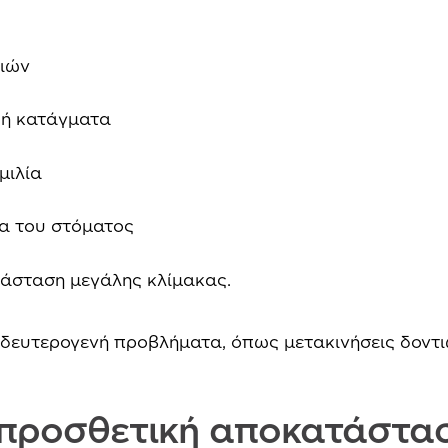
τιών
 ή κατάγματα
μιλία
ία του στόματος
ατάσταση μεγάλης κλίμακας.
δευτερογενή προβλήματα, όπως μετακινήσεις δοντι
 προσθετική αποκατάστα