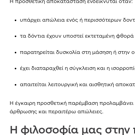
Η προσθετική αποκατάσταση ενδείκνυται όταν:
υπάρχει απώλεια ενός ή περισσότερων δον
τα δόντια έχουν υποστεί εκτεταμένη φθορά
παρατηρείται δυσκολία στη μάσηση ή στην ο
έχει διαταραχθεί η σύγκλειση και η ισορροπ
απαιτείται λειτουργική και αισθητική αποκ
Η έγκαιρη προσθετική παρέμβαση προλαμβάνει 
άρθρωσης και περαιτέρω απώλειες.
Η φιλοσοφία μας στην