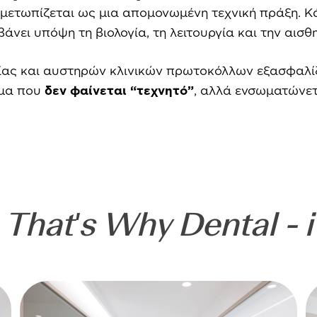
ντιμετωπίζεται ως μια απομονωμένη τεχνική πράξη.
βάνει υπόψη τη βιολογία, τη λειτουργία και την αισθ
ίας και αυστηρών κλινικών πρωτοκόλλων εξασφαλίζε
σμα που
δεν φαίνεται “τεχνητό”
, αλλά ενσωματώνετ
That's Why Dental - i