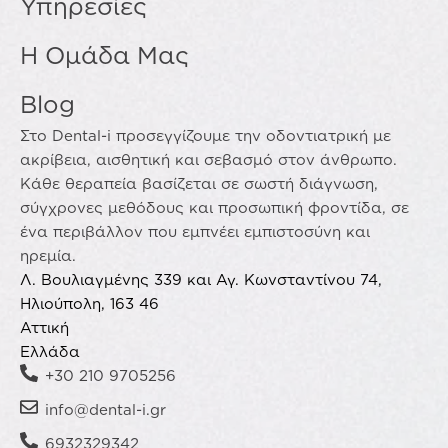
Υπηρεσίες
Η Ομάδα Μας
Blog
Στο Dental-i προσεγγίζουμε την οδοντιατρική με
ακρίβεια, αισθητική και σεβασμό στον άνθρωπο.
Κάθε θεραπεία βασίζεται σε σωστή διάγνωση,
σύγχρονες μεθόδους και προσωπική φροντίδα, σε
ένα περιβάλλον που εμπνέει εμπιστοσύνη και
ηρεμία.
Λ. Βουλιαγμένης 339 και Αγ. Κωνσταντίνου 74,
Ηλιούπολη, 163 46
Αττική
Ελλάδα
+30 210 9705256
info@dental-i.gr
6932329342